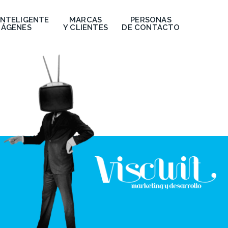
INTELIGENTE
MARCAS
PERSONAS
MÁGENES
Y CLIENTES
DE CONTACTO