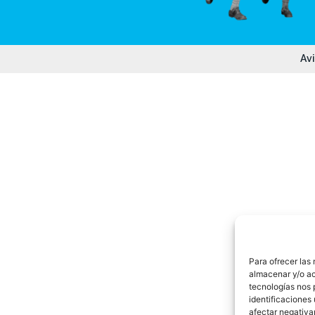
Avi
Para ofrecer las
almacenar y/o ac
tecnologías nos 
identificaciones 
afectar negativa