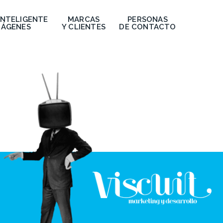
INTELIGENTE
MARCAS
PERSONAS
MÁGENES
Y CLIENTES
DE CONTACTO