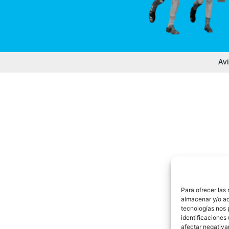
Avi
Para ofrecer las
almacenar y/o ac
tecnologías nos 
identificaciones 
afectar negativa